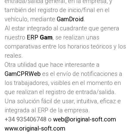
entrada/salida general, en la empresa, y
también del registro de inicio/final en el
vehículo, mediante
GamDroid
.
Al estar integrado al cuadrante que genera
nuestro
ER
P
Gam
, se realizan unas
comparativas entre los horarios teóricos y los
reales.
Otra utilidad que hace interesante a
GamCPRWeb
es el envío de notificaciones a
los trabajadores, visibles en el momento en
que realizan el registro de entrada/salida.
Una solución fácil de usar, intuitiva, eficaz e
integrada al ERP de la empresa.
+34 935406748 o
web@original-soft.com
www.original-soft.com