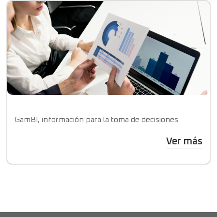
GamBI, información para la toma de decisiones
Ver más