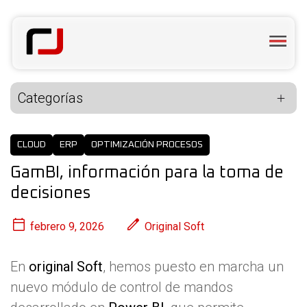
Categorías
CLOUD
ERP
OPTIMIZACIÓN PROCESOS
GamBI, información para la toma de
decisiones
febrero 9, 2026
Original Soft
En
original Soft
, hemos puesto en marcha un
nuevo módulo de control de mandos